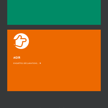
AGIR
>
ENQUÊTES, DÉCLARATIONS, ...