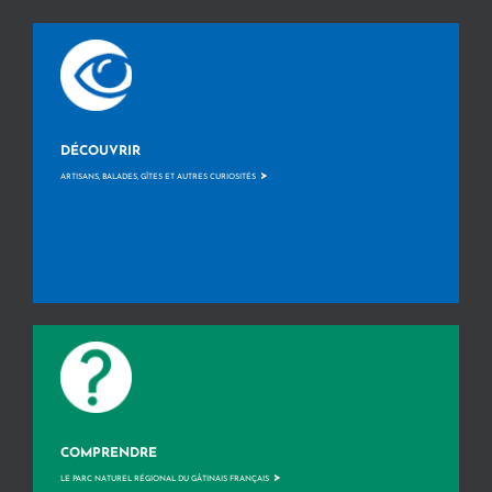
DÉCOUVRIR
>
ARTISANS, BALADES, GÎTES ET AUTRES CURIOSITÉS
COMPRENDRE
>
LE PARC NATUREL RÉGIONAL DU GÂTINAIS FRANÇAIS