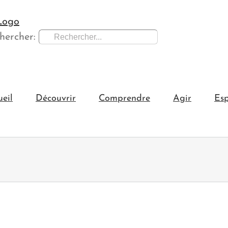
hercher:
ueil
Découvrir
Comprendre
Agir
Esp