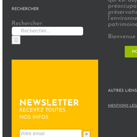
préoccupat
RECHERCHER
préservati
l’environn
Rechercher:
patrimoine 
Bienvenue 
NO
AUTRES LIENS
NEWSLETTER
MENTIONS LÉG
RECEVEZ TOUTES
NOS INFOS
>