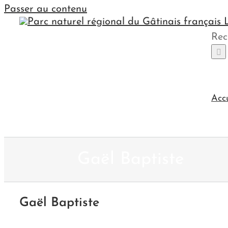
Passer au contenu
Rec
Acc
Gaël Baptiste
Gaël Baptiste