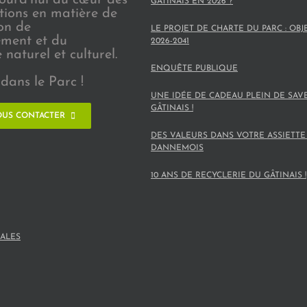
GÂTINAIS EN 2026 ?
ions en matière de
on de
LE PROJET DE CHARTE DU PARC : OBJ
ement et du
2026-2041
naturel et culturel.
ENQUÊTE PUBLIQUE
dans le Parc !
UNE IDÉE DE CADEAU PLEIN DE SAV
GÂTINAIS !
US CONTACTER
DES VALEURS DANS VOTRE ASSIETTE
DANNEMOIS
10 ANS DE RECYCLERIE DU GÂTINAIS !
ALES