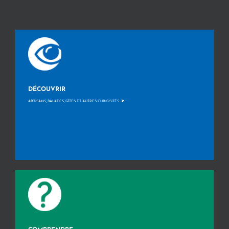
DÉCOUVRIR
>
ARTISANS, BALADES, GÎTES ET AUTRES CURIOSITÉS