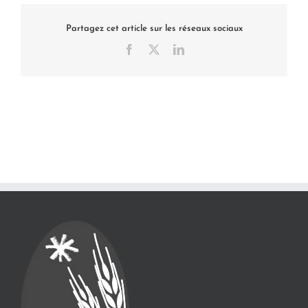
Partagez cet article sur les réseaux sociaux
Facebook
X
LinkedIn