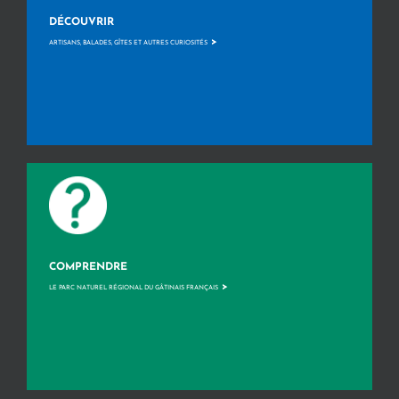
DÉCOUVRIR
>
ARTISANS, BALADES, GÎTES ET AUTRES CURIOSITÉS
COMPRENDRE
>
LE PARC NATUREL RÉGIONAL DU GÂTINAIS FRANÇAIS