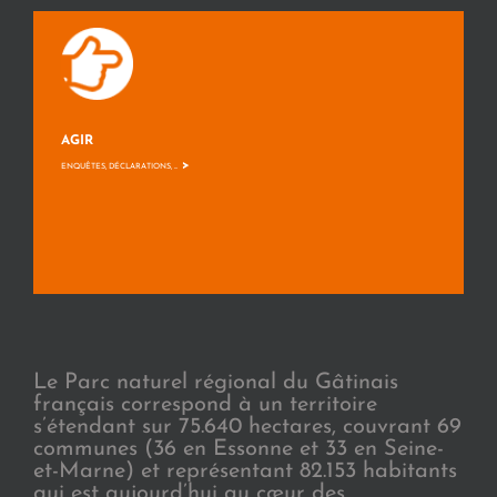
AGIR
>
ENQUÊTES, DÉCLARATIONS, ...
Le Parc naturel régional du Gâtinais
français correspond à un territoire
s’étendant sur 75.640 hectares, couvrant 69
communes (36 en Essonne et 33 en Seine-
et-Marne) et représentant 82.153 habitants
qui est aujourd’hui au cœur des