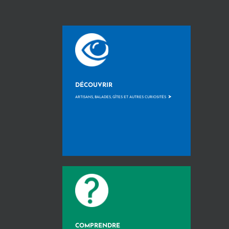
DÉCOUVRIR
>
ARTISANS, BALADES, GÎTES ET AUTRES CURIOSITÉS
COMPRENDRE