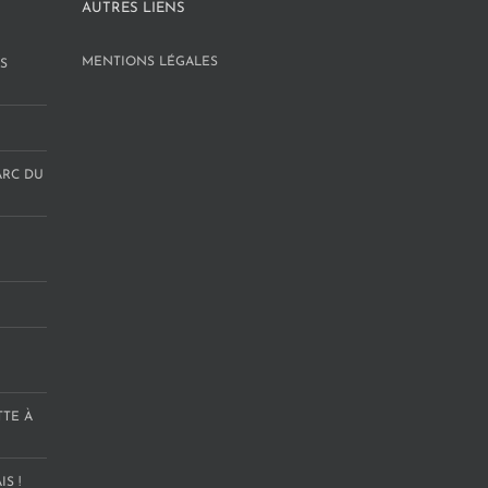
AUTRES LIENS
MENTIONS LÉGALES
S
ARC DU
TTE À
S !