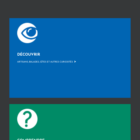
DÉCOUVRIR
>
ARTISANS, BALADES, GÎTES ET AUTRES CURIOSITÉS