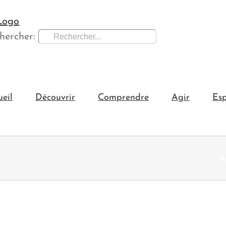
hercher:
ueil
Découvrir
Comprendre
Agir
Esp
A