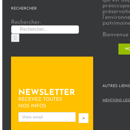
préoccupat
RECHERCHER
préservati
l’environn
Rechercher:
patrimoine 
Bienvenue 
NO
AUTRES LIENS
NEWSLETTER
RECEVEZ TOUTES
MENTIONS LÉG
NOS INFOS
>