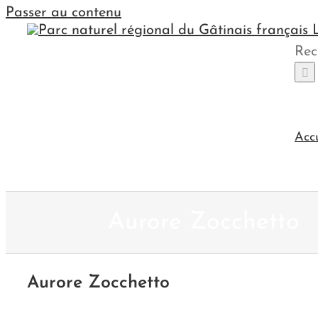
Passer au contenu
Rec
Acc
Aurore Zocchetto
Aurore Zocchetto