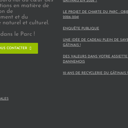
GÂTINAIS EN 2026 ?
ions en matière de
on de
LE PROJET DE CHARTE DU PARC : OBJ
ement et du
2026-2041
naturel et culturel.
ENQUÊTE PUBLIQUE
dans le Parc !
UNE IDÉE DE CADEAU PLEIN DE SAV
GÂTINAIS !
US CONTACTER
DES VALEURS DANS VOTRE ASSIETTE
DANNEMOIS
10 ANS DE RECYCLERIE DU GÂTINAIS !
ALES