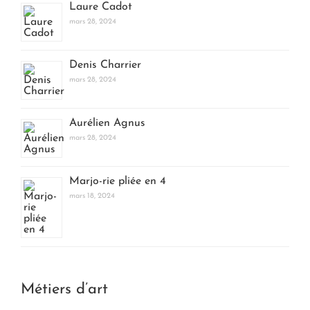
Laure Cadot
mars 28, 2024
Denis Charrier
mars 28, 2024
Aurélien Agnus
mars 28, 2024
Marjo-rie pliée en 4
mars 18, 2024
Métiers d’art