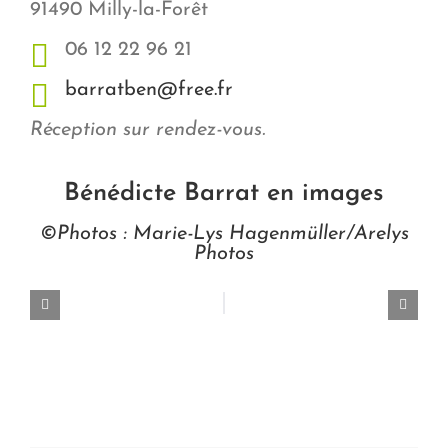
91490 Milly-la-Forêt
06 12 22 96 21
barratben@free.fr
Réception sur rendez-vous.
Bénédicte Barrat en images
©Photos : Marie-Lys Hagenmüller/Arelys
Photos