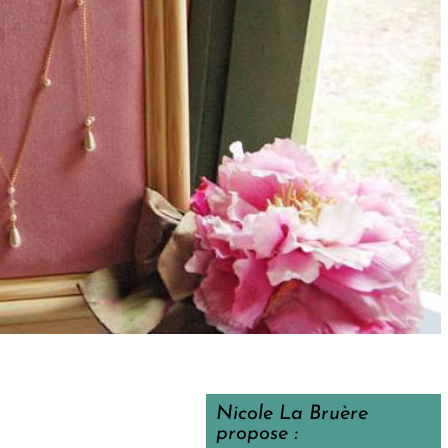
Nicole La Bruère
propose :