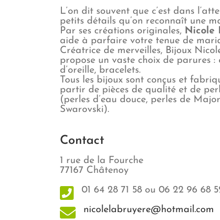
L’on dit souvent que c’est dans l’att
petits détails qu’on reconnaît une ma
Par ses créations originales,
Nicole 
aide à parfaire votre tenue de mari
Créatrice de merveilles, Bijoux Nico
propose un vaste choix de parures : c
d’oreille, bracelets.
Tous les bijoux sont conçus et fabriq
partir de pièces de qualité et de per
(perles d’eau douce, perles de Majorq
Swarovski).
Contact
1 rue de la Fourche
77167 Châtenoy
01 64 28 71 58 ou 06 22 96 68 5
nicolelabruyere@hotmail.com