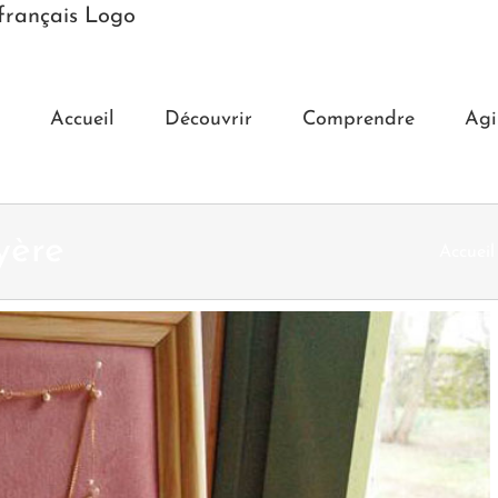
Accueil
Découvrir
Comprendre
Agi
yère
Accueil