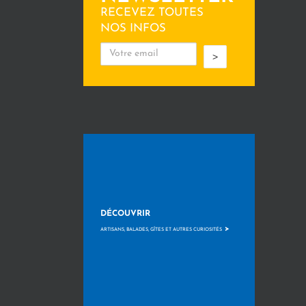
RECEVEZ TOUTES
NOS INFOS
>
DÉCOUVRIR
>
ARTISANS, BALADES, GÎTES ET AUTRES CURIOSITÉS