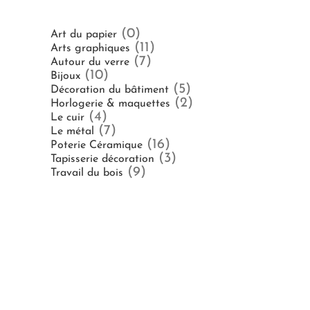
(0)
Art du papier
(11)
Arts graphiques
(7)
Autour du verre
(10)
Bijoux
(5)
Décoration du bâtiment
(2)
Horlogerie & maquettes
(4)
Le cuir
(7)
Le métal
(16)
Poterie Céramique
(3)
Tapisserie décoration
(9)
Travail du bois