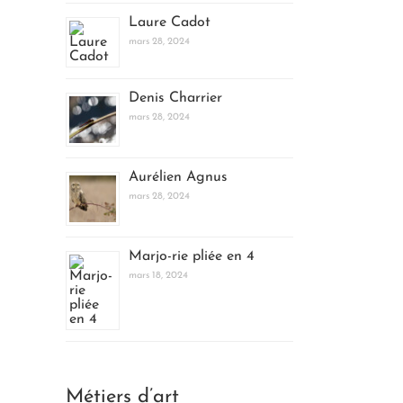
Laure Cadot
mars 28, 2024
Denis Charrier
mars 28, 2024
Aurélien Agnus
mars 28, 2024
Marjo-rie pliée en 4
mars 18, 2024
Métiers d’art