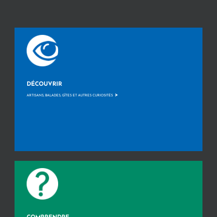
DÉCOUVRIR
>
ARTISANS, BALADES, GÎTES ET AUTRES CURIOSITÉS