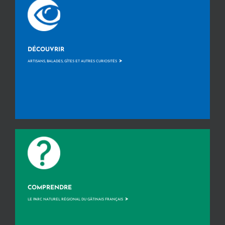
DÉCOUVRIR
>
ARTISANS, BALADES, GÎTES ET AUTRES CURIOSITÉS
COMPRENDRE
>
LE PARC NATUREL RÉGIONAL DU GÂTINAIS FRANÇAIS