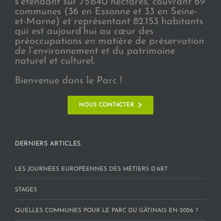
s’étendant sur 75.640 hectares, couvrant 69
communes (36 en Essonne et 33 en Seine-
et-Marne) et représentant 82.153 habitants
qui est aujourd’hui au cœur des
préoccupations en matière de préservation
de l’environnement et du patrimoine
naturel et culturel.
Bienvenue dans le Parc !
NOUS CONTACTER
DERNIERS ARTICLES
LES JOURNÉES EUROPÉENNES DES MÉTIERS D’ART
STAGES
QUELLES COMMUNES POUR LE PARC DU GÂTINAIS EN 2026 ?