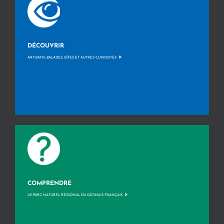
DÉCOUVRIR
>
ARTISANS, BALADES, GÎTES ET AUTRES CURIOSITÉS
COMPRENDRE
>
LE PARC NATUREL RÉGIONAL DU GÂTINAIS FRANÇAIS