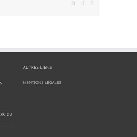
Facebook
X
LinkedIn
AUTRES LIENS
MENTIONS LÉGALES
S
ARC DU