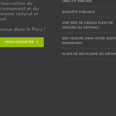
OBJECTIF 2026-2041
réservation de
vironnement et du
ENQUÊTE PUBLIQUE
imoine naturel et
rel.
UNE IDÉE DE CADEAU PLEIN DE
SAVEURS DU GÂTINAIS !
venue dans le Parc !
DES VALEURS DANS VOTRE ASSIE
NOUS CONTACTER
DANNEMOIS
10 ANS DE RECYCLERIE DU GÂTINAI