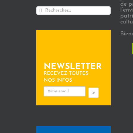
de p
Rechercher:
l’en
patr
cultu
Bien
NEWSLETTER
RECEVEZ TOUTES
NOS INFOS
>