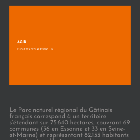
AGIR
>
ENQUÊTES, DÉCLARATIONS, ...
Le Parc naturel régional du Gâtinais
français correspond à un territoire
s’étendant sur 75.640 hectares, couvrant 69
communes (36 en Essonne et 33 en Seine-
et-Marne) et représentant 82.153 habitants