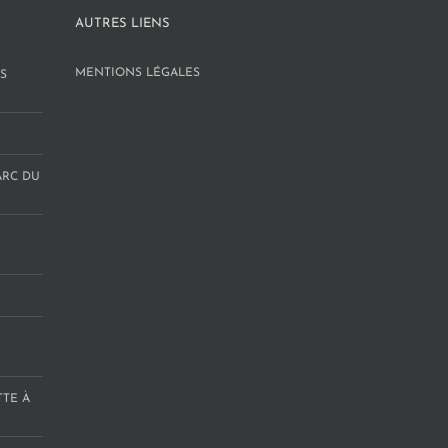
AUTRES LIENS
MENTIONS LÉGALES
S
ARC DU
TTE À