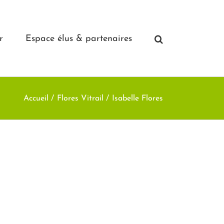
r
Espace élus & partenaires
Accueil
Flores Vitrail
Isabelle Flores