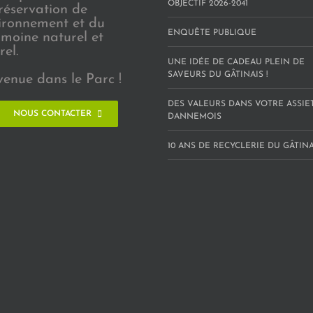
OBJECTIF 2026-2041
réservation de
vironnement et du
ENQUÊTE PUBLIQUE
imoine naturel et
rel.
UNE IDÉE DE CADEAU PLEIN DE
SAVEURS DU GÂTINAIS !
venue dans le Parc !
DES VALEURS DANS VOTRE ASSIE
NOUS CONTACTER
DANNEMOIS
10 ANS DE RECYCLERIE DU GÂTINAI