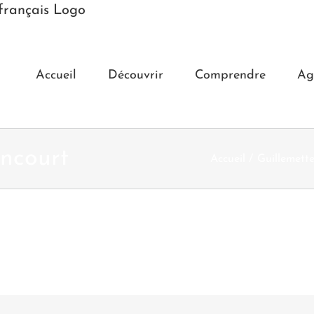
Accueil
Découvrir
Comprendre
Ag
encourt
Accueil
Guillemette