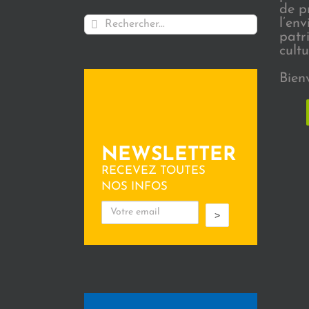
de p
Rechercher:
l’en
patr
cultu
Bien
NEWSLETTER
RECEVEZ TOUTES
NOS INFOS
>