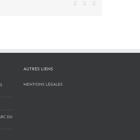
Facebook
X
LinkedIn
AUTRES LIENS
MENTIONS LÉGALES
S
ARC DU