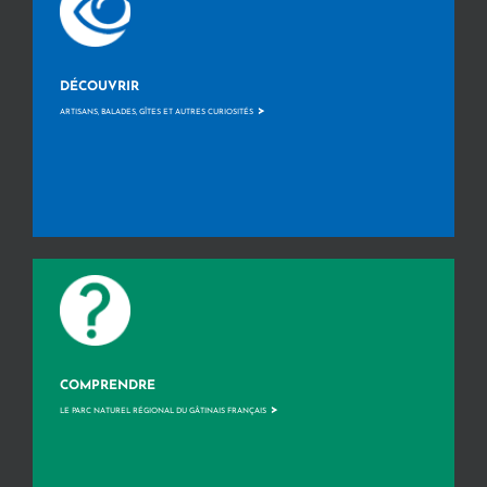
DÉCOUVRIR
>
ARTISANS, BALADES, GÎTES ET AUTRES CURIOSITÉS
COMPRENDRE
>
LE PARC NATUREL RÉGIONAL DU GÂTINAIS FRANÇAIS