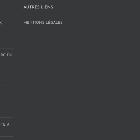
AUTRES LIENS
MENTIONS LÉGALES
S
ARC DU
TTE À