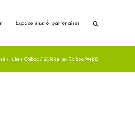
r
Espace élus & partenaires
eil
Julien Colboc
2018-Julien Colboc-Web13