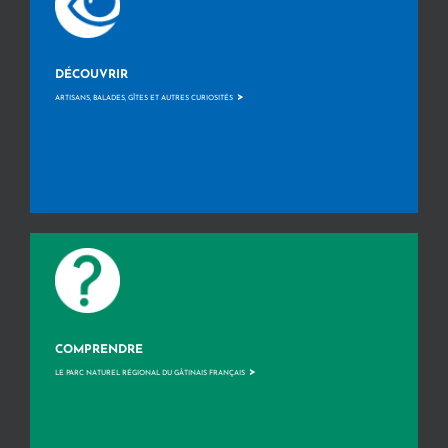
DÉCOUVRIR
>
ARTISANS, BALADES, GÎTES ET AUTRES CURIOSITÉS
COMPRENDRE
>
LE PARC NATUREL RÉGIONAL DU GÂTINAIS FRANÇAIS