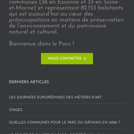
communes (36 en Essonne et 33 en Seine-
et-Marne) et représentant 82.153 habitants
qui est aujourd’hui au cœur des
préoccupations en matière de préservation
de l’environnement et du patrimoine
naturel et culturel.
Bienvenue dans le Parc !
NOUS CONTACTER
DERNIERS ARTICLES
LES JOURNÉES EUROPÉENNES DES MÉTIERS D’ART
STAGES
QUELLES COMMUNES POUR LE PARC DU GÂTINAIS EN 2026 ?