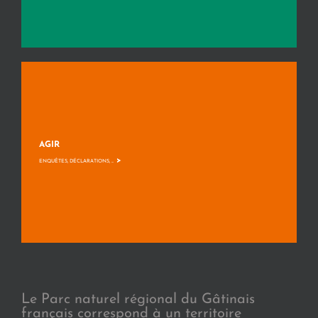
AGIR
>
ENQUÊTES, DÉCLARATIONS, ...
Le Parc naturel régional du Gâtinais
français correspond à un territoire