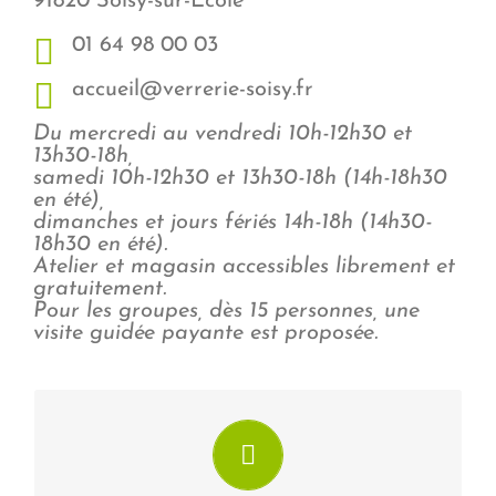
91820 Soisy-sur-Ecole
01 64 98 00 03
accueil@verrerie-soisy.fr
Du mercredi au vendredi 10h-12h30 et
13h30-18h,
samedi 10h-12h30 et 13h30-18h (14h-18h30
en été),
dimanches et jours fériés 14h-18h (14h30-
18h30 en été).
Atelier et magasin accessibles librement et
gratuitement.
Pour les groupes, dès 15 personnes, une
visite guidée payante est proposée.
La Verrerie d'art de Soisy
Visiter