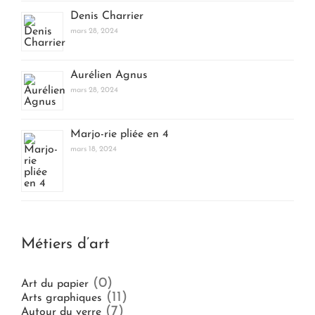
Denis Charrier
mars 28, 2024
Aurélien Agnus
mars 28, 2024
Marjo-rie pliée en 4
mars 18, 2024
Métiers d’art
(0)
Art du papier
(11)
Arts graphiques
(7)
Autour du verre