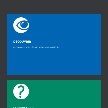
DÉCOUVRIR
>
ARTISANS, BALADES, GÎTES ET AUTRES CURIOSITÉS