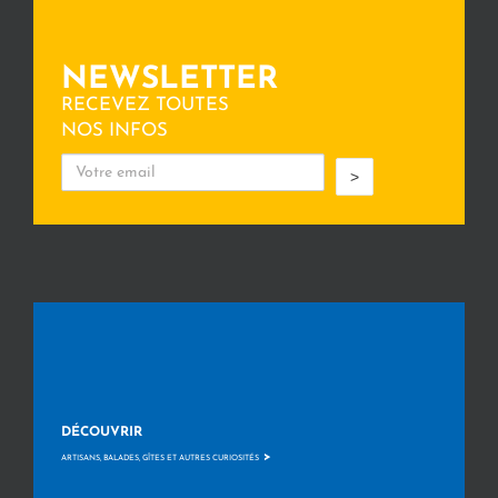
NEWSLETTER
RECEVEZ TOUTES
NOS INFOS
>
DÉCOUVRIR
>
ARTISANS, BALADES, GÎTES ET AUTRES CURIOSITÉS