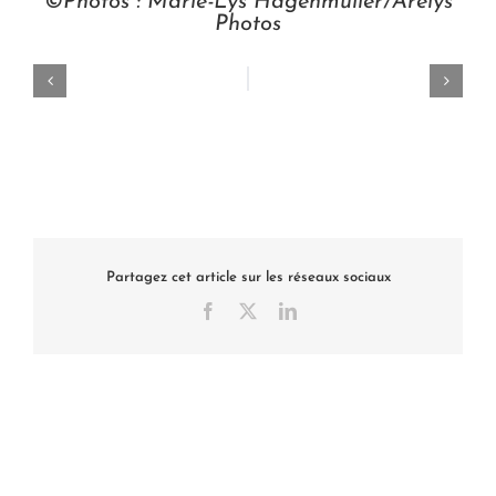
©Photos : Marie-Lys Hagenmüller/Arelys
Photos
Partagez cet article sur les réseaux sociaux
Facebook
X
LinkedIn