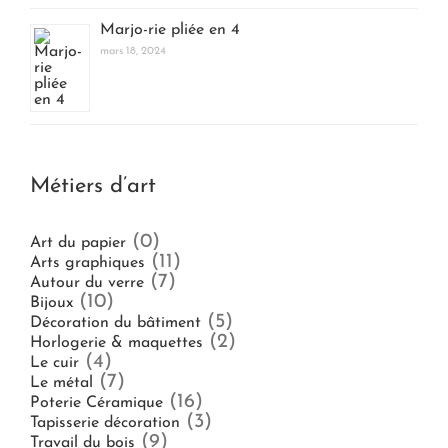
Marjo-rie pliée en 4
mars 18, 2024
Métiers d’art
(0)
Art du papier
(11)
Arts graphiques
(7)
Autour du verre
(10)
Bijoux
(5)
Décoration du bâtiment
(2)
Horlogerie & maquettes
(4)
Le cuir
(7)
Le métal
(16)
Poterie Céramique
(3)
Tapisserie décoration
(9)
Travail du bois