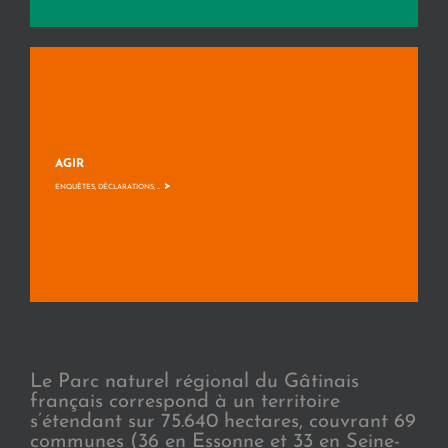
AGIR
>
ENQUÊTES, DÉCLARATIONS, ...
Le Parc naturel régional du Gâtinais
français correspond à un territoire
s’étendant sur 75.640 hectares, couvrant 69
communes (36 en Essonne et 33 en Seine-