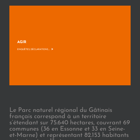
AGIR
>
ENQUÊTES, DÉCLARATIONS, ...
Le Parc naturel régional du Gâtinais
français correspond à un territoire
s’étendant sur 75.640 hectares, couvrant 69
communes (36 en Essonne et 33 en Seine-
et-Marne) et représentant 82.153 habitants