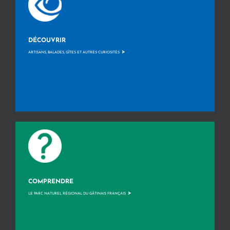
DÉCOUVRIR
>
ARTISANS, BALADES, GÎTES ET AUTRES CURIOSITÉS
COMPRENDRE
>
LE PARC NATUREL RÉGIONAL DU GÂTINAIS FRANÇAIS