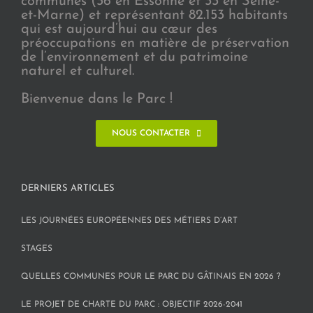
communes (36 en Essonne et 33 en Seine-
et-Marne) et représentant 82.153 habitants
qui est aujourd’hui au cœur des
préoccupations en matière de préservation
de l’environnement et du patrimoine
naturel et culturel.
Bienvenue dans le Parc !
NOUS CONTACTER
DERNIERS ARTICLES
LES JOURNÉES EUROPÉENNES DES MÉTIERS D’ART
STAGES
QUELLES COMMUNES POUR LE PARC DU GÂTINAIS EN 2026 ?
LE PROJET DE CHARTE DU PARC : OBJECTIF 2026-2041