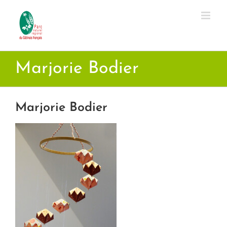
Passer
au
contenu
Marjorie Bodier
Marjorie Bodier