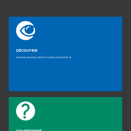
DÉCOUVRIR
>
ARTISANS, BALADES, GÎTES ET AUTRES CURIOSITÉS