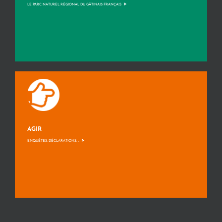
>
LE PARC NATUREL RÉGIONAL DU GÂTINAIS FRANÇAIS
AGIR
>
ENQUÊTES, DÉCLARATIONS, ...