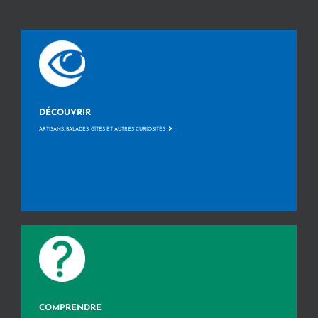
DÉCOUVRIR
>
ARTISANS, BALADES, GÎTES ET AUTRES CURIOSITÉS
COMPRENDRE