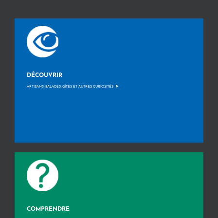
DÉCOUVRIR
>
ARTISANS, BALADES, GÎTES ET AUTRES CURIOSITÉS
COMPRENDRE