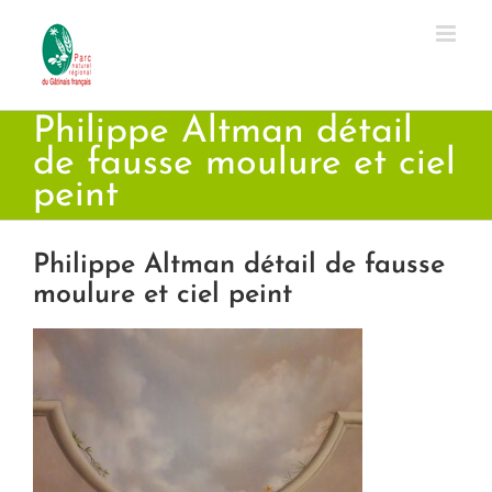
Passer
au
contenu
Philippe Altman détail
de fausse moulure et ciel
peint
Philippe Altman détail de fausse
moulure et ciel peint