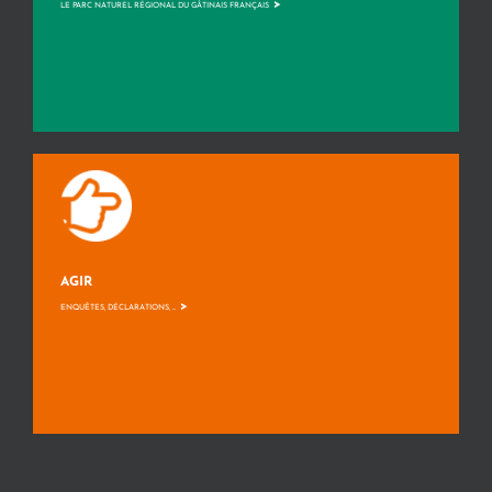
>
LE PARC NATUREL RÉGIONAL DU GÂTINAIS FRANÇAIS
AGIR
>
ENQUÊTES, DÉCLARATIONS, ...