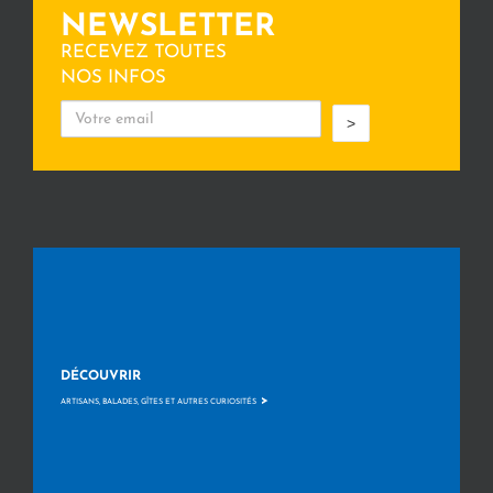
NEWSLETTER
RECEVEZ TOUTES
NOS INFOS
>
DÉCOUVRIR
>
ARTISANS, BALADES, GÎTES ET AUTRES CURIOSITÉS