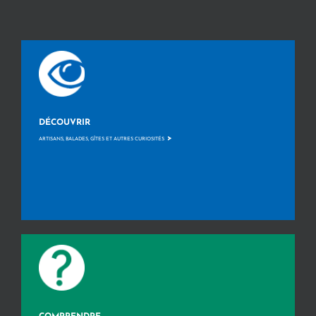
DÉCOUVRIR
>
ARTISANS, BALADES, GÎTES ET AUTRES CURIOSITÉS