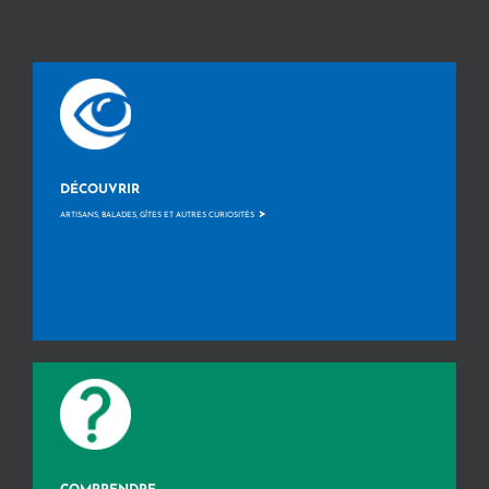
DÉCOUVRIR
>
ARTISANS, BALADES, GÎTES ET AUTRES CURIOSITÉS