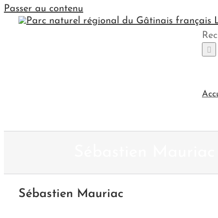
Passer au contenu
Rec
Acc
Sébastien Mauriac
Sébastien Mauriac