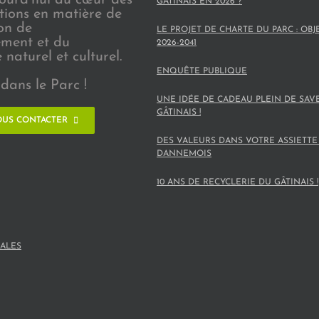
GÂTINAIS EN 2026 ?
ions en matière de
on de
LE PROJET DE CHARTE DU PARC : OBJ
ement et du
2026-2041
naturel et culturel.
ENQUÊTE PUBLIQUE
dans le Parc !
UNE IDÉE DE CADEAU PLEIN DE SAV
GÂTINAIS !
US CONTACTER
DES VALEURS DANS VOTRE ASSIETTE
DANNEMOIS
10 ANS DE RECYCLERIE DU GÂTINAIS !
ALES