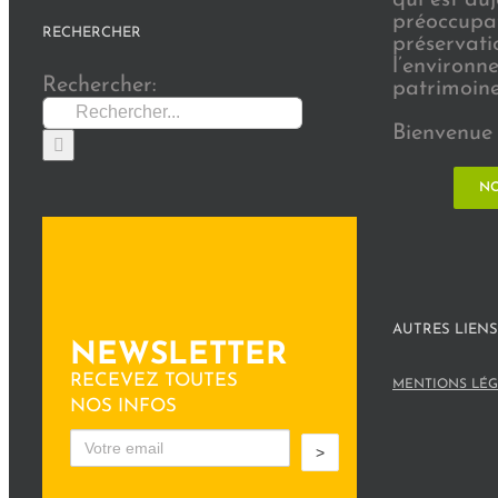
préoccupat
RECHERCHER
préservati
l’environn
Rechercher:
patrimoine 
Bienvenue 
NO
AUTRES LIENS
NEWSLETTER
RECEVEZ TOUTES
MENTIONS LÉG
NOS INFOS
>