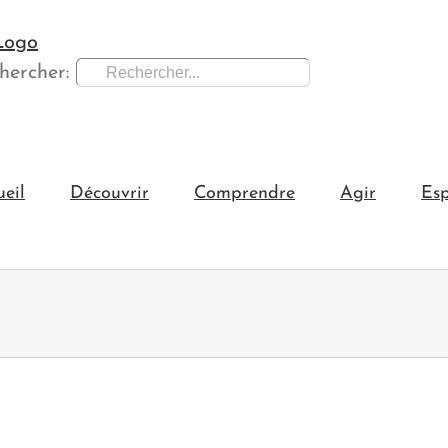
hercher:
ueil
Découvrir
Comprendre
Agir
Esp