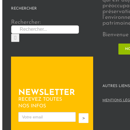
préoccupat
RECHERCHER
préservati
l’environn
Rechercher:
patrimoine 
Bienvenue 
NO
AUTRES LIENS
NEWSLETTER
RECEVEZ TOUTES
MENTIONS LÉG
NOS INFOS
>