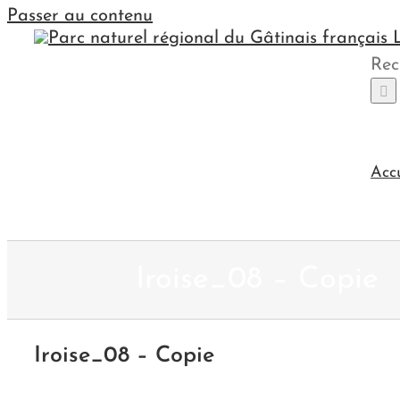
Passer au contenu
Rec
Acc
Iroise_08 – Copie
Iroise_08 – Copie