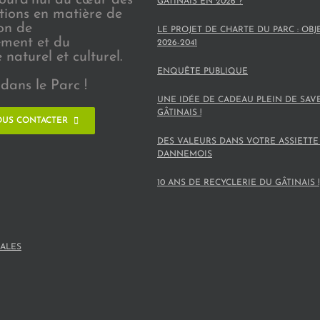
GÂTINAIS EN 2026 ?
ions en matière de
on de
LE PROJET DE CHARTE DU PARC : OBJ
ement et du
2026-2041
naturel et culturel.
ENQUÊTE PUBLIQUE
dans le Parc !
UNE IDÉE DE CADEAU PLEIN DE SAV
GÂTINAIS !
US CONTACTER
DES VALEURS DANS VOTRE ASSIETTE
DANNEMOIS
10 ANS DE RECYCLERIE DU GÂTINAIS !
ALES