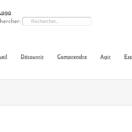
hercher:
ueil
Découvrir
Comprendre
Agir
Esp