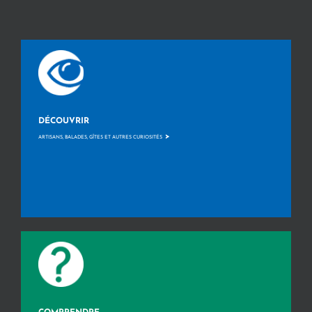
DÉCOUVRIR
>
ARTISANS, BALADES, GÎTES ET AUTRES CURIOSITÉS