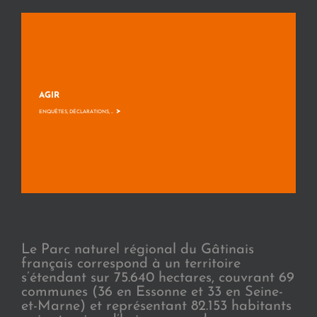
AGIR
>
ENQUÊTES, DÉCLARATIONS, ...
Le Parc naturel régional du Gâtinais
français correspond à un territoire
s’étendant sur 75.640 hectares, couvrant 69
communes (36 en Essonne et 33 en Seine-
et-Marne) et représentant 82.153 habitants