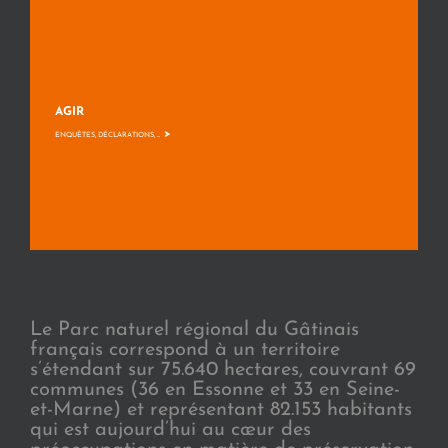
AGIR
>
ENQUÊTES, DÉCLARATIONS, ...
Le Parc naturel régional du Gâtinais
français correspond à un territoire
s’étendant sur 75.640 hectares, couvrant 69
communes (36 en Essonne et 33 en Seine-
et-Marne) et représentant 82.153 habitants
qui est aujourd’hui au cœur des