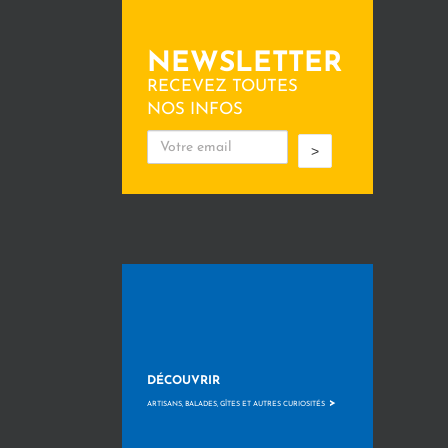
NEWSLETTER
RECEVEZ TOUTES
NOS INFOS
>
DÉCOUVRIR
>
ARTISANS, BALADES, GÎTES ET AUTRES CURIOSITÉS