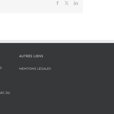
Facebook
X
LinkedIn
AUTRES LIENS
S
MENTIONS LÉGALES
ARC DU