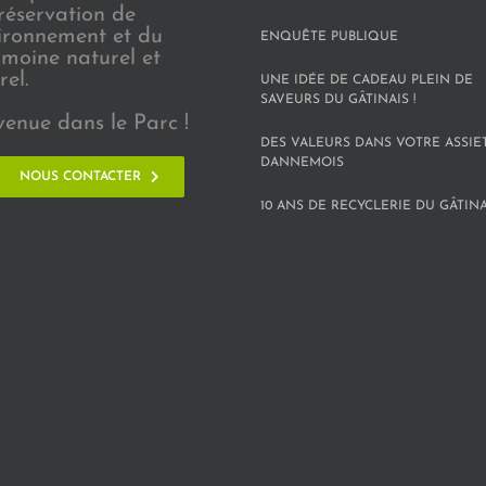
réservation de
vironnement et du
ENQUÊTE PUBLIQUE
imoine naturel et
rel.
UNE IDÉE DE CADEAU PLEIN DE
SAVEURS DU GÂTINAIS !
venue dans le Parc !
DES VALEURS DANS VOTRE ASSIE
DANNEMOIS
NOUS CONTACTER
10 ANS DE RECYCLERIE DU GÂTINAI