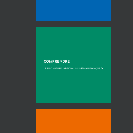
COMPRENDRE
>
LE PARC NATUREL RÉGIONAL DU GÂTINAIS FRANÇAIS