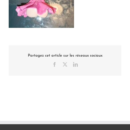
Partagez cet article sur les réseaux sociaux
Facebook
X
LinkedIn