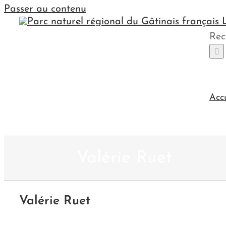
Passer au contenu
Rec
Acc
Valérie Ruet
Valérie Ruet