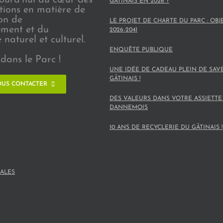
GÂTINAIS EN 2026 ?
ions en matière de
on de
LE PROJET DE CHARTE DU PARC : OBJ
ement et du
2026-2041
naturel et culturel.
ENQUÊTE PUBLIQUE
dans le Parc !
UNE IDÉE DE CADEAU PLEIN DE SAV
GÂTINAIS !
US CONTACTER
DES VALEURS DANS VOTRE ASSIETTE
DANNEMOIS
10 ANS DE RECYCLERIE DU GÂTINAIS !
ALES