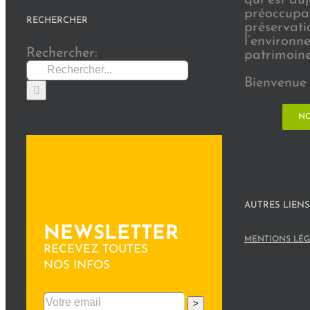
préoccupat
RECHERCHER
préservati
l’environn
Rechercher:
patrimoine 
Bienvenue 
NO
AUTRES LIENS
NEWSLETTER
MENTIONS LÉG
RECEVEZ TOUTES
NOS INFOS
>