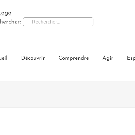
hercher:
ueil
Découvrir
Comprendre
Agir
Esp