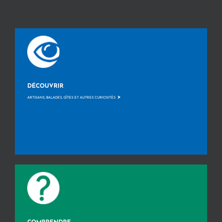
DÉCOUVRIR
>
ARTISANS, BALADES, GÎTES ET AUTRES CURIOSITÉS