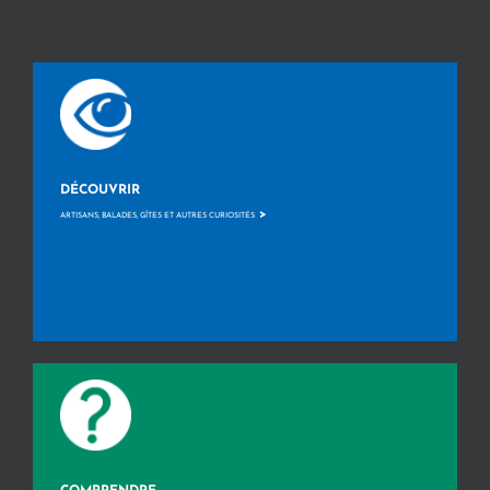
DÉCOUVRIR
>
ARTISANS, BALADES, GÎTES ET AUTRES CURIOSITÉS