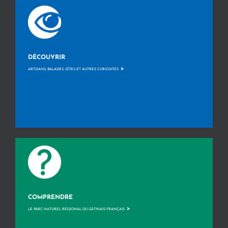
DÉCOUVRIR
>
ARTISANS, BALADES, GÎTES ET AUTRES CURIOSITÉS
COMPRENDRE
>
LE PARC NATUREL RÉGIONAL DU GÂTINAIS FRANÇAIS