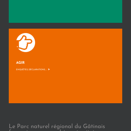
AGIR
>
ENQUÊTES, DÉCLARATIONS, ...
Le Parc naturel régional du Gâtinais