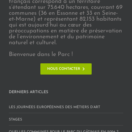
français correspond à un territoire
s’étendant sur 75.640 hectares, couvrant 69
communes (36 en Essonne et 33 en Seine-
et-Marne) et représentant 82.153 habitants
qui est aujourd’hui au cœur des
préoccupations en matière de préservation
de l’environnement et du patrimoine
naturel et culturel.
Bienvenue dans le Parc !
NOUS CONTACTER
DERNIERS ARTICLES
LES JOURNÉES EUROPÉENNES DES MÉTIERS D’ART
STAGES