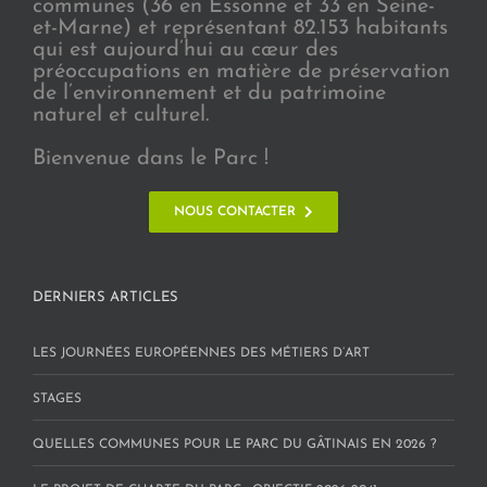
communes (36 en Essonne et 33 en Seine-
et-Marne) et représentant 82.153 habitants
qui est aujourd’hui au cœur des
préoccupations en matière de préservation
de l’environnement et du patrimoine
naturel et culturel.
Bienvenue dans le Parc !
NOUS CONTACTER
DERNIERS ARTICLES
LES JOURNÉES EUROPÉENNES DES MÉTIERS D’ART
STAGES
QUELLES COMMUNES POUR LE PARC DU GÂTINAIS EN 2026 ?