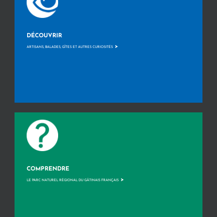
DÉCOUVRIR
>
ARTISANS, BALADES, GÎTES ET AUTRES CURIOSITÉS
COMPRENDRE
>
LE PARC NATUREL RÉGIONAL DU GÂTINAIS FRANÇAIS