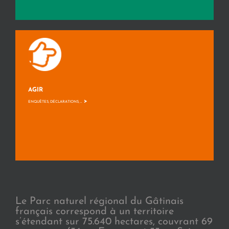
AGIR
>
ENQUÊTES, DÉCLARATIONS, ...
Le Parc naturel régional du Gâtinais
français correspond à un territoire
s’étendant sur 75.640 hectares, couvrant 69