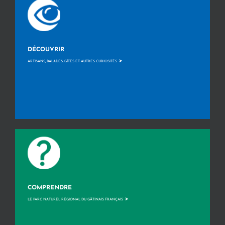
DÉCOUVRIR
>
ARTISANS, BALADES, GÎTES ET AUTRES CURIOSITÉS
COMPRENDRE
>
LE PARC NATUREL RÉGIONAL DU GÂTINAIS FRANÇAIS