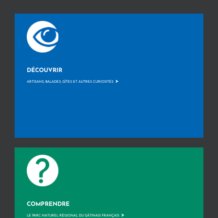
DÉCOUVRIR
>
ARTISANS, BALADES, GÎTES ET AUTRES CURIOSITÉS
COMPRENDRE
>
LE PARC NATUREL RÉGIONAL DU GÂTINAIS FRANÇAIS