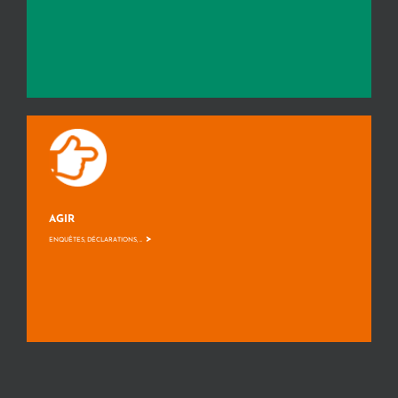
AGIR
>
ENQUÊTES, DÉCLARATIONS, ...