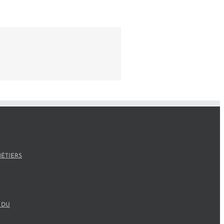
ÉTIERS
 DU