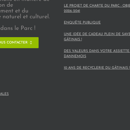
on de
LE PROJET DE CHARTE DU PARC : OBJ
ement et du
2026-2041
naturel et culturel.
ENQUÊTE PUBLIQUE
dans le Parc !
UNE IDÉE DE CADEAU PLEIN DE SAV
GÂTINAIS !
US CONTACTER
DES VALEURS DANS VOTRE ASSIETTE
DANNEMOIS
10 ANS DE RECYCLERIE DU GÂTINAIS !
ALES