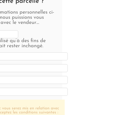
cette parcelle ?
rmations personnelles ci-
nous puissions vous
 avec le vendeur…
lisé qu’à des fins de
ait rester inchangé.
 vous serez mis en relation avec
ceptez les conditions suivantes :