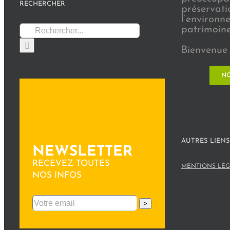
RECHERCHER
préservati
l’environn
Rechercher:
patrimoine 
Bienvenue 
NO
AUTRES LIENS
NEWSLETTER
RECEVEZ TOUTES
MENTIONS LÉG
NOS INFOS
>