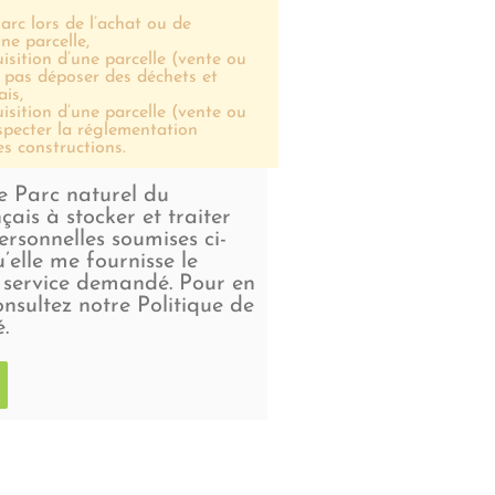
arc lors de l’achat ou de
ne parcelle,
isition d’une parcelle (vente ou
 pas déposer des déchets et
ais,
isition d’une parcelle (vente ou
specter la réglementation
es constructions.
le Parc naturel du
çais à stocker et traiter
ersonnelles soumises ci-
’elle me fournisse le
 service demandé. Pour en
onsultez notre Politique de
é.