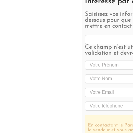
Intéressé par 
Saisissez vos info
dessous pour que 
mettre en contact
Ce champ n’est uti
validation et devr
En contactant le Parc
le vendeur et vous ac