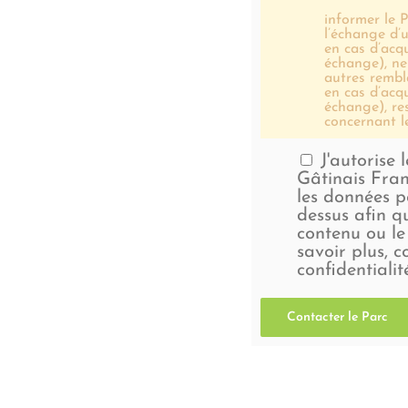
informer le P
l’échange d’u
en cas d’acqu
échange), ne
autres rembl
en cas d’acqu
échange), re
concernant l
J'autorise 
Gâtinais Fran
les données p
dessus afin qu
contenu ou le
savoir plus, c
confidentialit