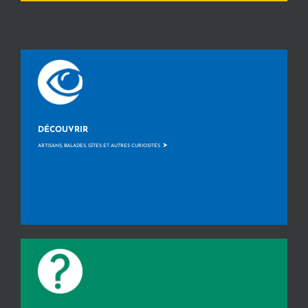
DÉCOUVRIR
>
ARTISANS, BALADES, GÎTES ET AUTRES CURIOSITÉS