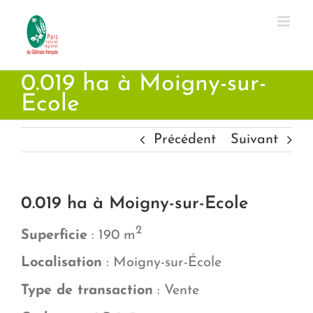
Passer
au
contenu
0.019 ha à Moigny-sur-
Ecole
Précédent
Suivant
0.019 ha à Moigny-sur-Ecole
2
Superficie
: 190 m
Localisation
: Moigny-sur-École
Type de transaction
: Vente