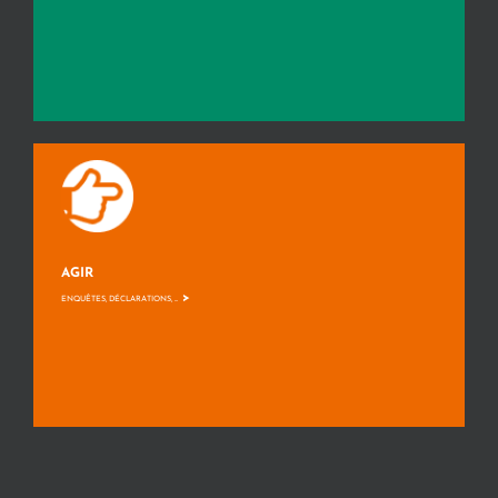
AGIR
>
ENQUÊTES, DÉCLARATIONS, ...