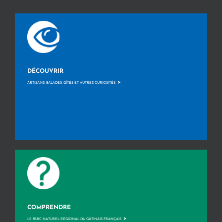
DÉCOUVRIR
>
ARTISANS, BALADES, GÎTES ET AUTRES CURIOSITÉS
COMPRENDRE
>
LE PARC NATUREL RÉGIONAL DU GÂTINAIS FRANÇAIS