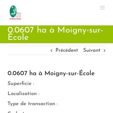
Passer
au
contenu
0.0607 ha à Moigny-sur-
École
Précédent
Suivant
0.0607 ha à Moigny-sur-École
Superficie
:
Localisation
:
Type de transaction
: