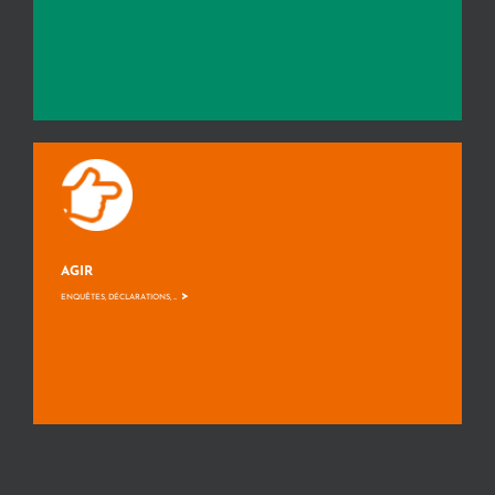
AGIR
>
ENQUÊTES, DÉCLARATIONS, ...