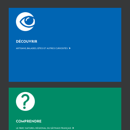
DÉCOUVRIR
>
ARTISANS, BALADES, GÎTES ET AUTRES CURIOSITÉS
COMPRENDRE
>
LE PARC NATUREL RÉGIONAL DU GÂTINAIS FRANÇAIS